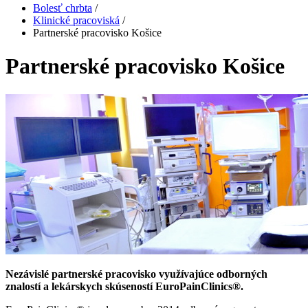
Bolesť chrbta
/
Klinické pracoviská
/
Partnerské pracovisko Košice
Partnerské pracovisko Košice
Nezávislé partnerské pracovisko využívajúce odborných
znalostí a lekárskych skúseností EuroPainClinics®.