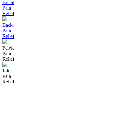
Facial
Pain
Relief
Back
Pain
Relief
Pelvic
Pain
Relief
Joint
Pain
Relief