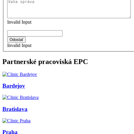
Invalid Input
Invalid Input
Partnerské pracoviská EPC
Bardejov
Bratislava
Praha